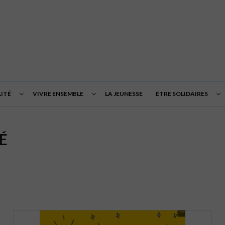
LITÉ
VIVRE ENSEMBLE
LA JEUNESSE
ÊTRE SOLIDAIRES
É