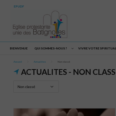
EPUDF
BIENVENUE
QUI SOMMES-NOUS ?
VIVRE VOTRE SPIRITUA
Accueil
Actualites
Non classé
ACTUALITES - NON CLASS